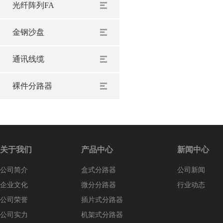
光纤阵列FA
金钢沙盘
通讯线缆
裸件分路器
关于我们
产品中心
新闻中心
公司简介
盒式分路器
公司新闻
企业文化
微分分路器
行业动态
公司荣誉
插片式分路器
公司实力
机架式分路器