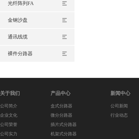
光纤阵列FA
金钢沙盘
通讯线缆
裸件分路器
关于我们
产品中心
新闻中心
公司简介
盒式分路器
公司新闻
企业文化
微分分路器
行业动态
公司荣誉
插片式分路器
公司实力
机架式分路器